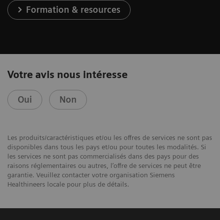
Formation & resources
Votre avis nous intéresse
Oui
Non
Les produits/caractéristiques et/ou les offres de services ne sont pas
disponibles dans tous les pays et/ou pour toutes les modalités. Si
les services ne sont pas commercialisés dans des pays pour des
raisons réglementaires ou autres, l’offre de services ne peut être
garantie. Veuillez contacter votre organisation Siemens
Healthineers locale pour plus de détails.