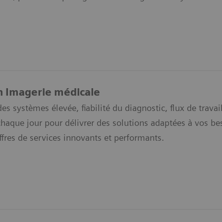
n Imagerie médicale
des systèmes élevée, fiabilité du diagnostic, flux de trav
que jour pour délivrer des solutions adaptées à vos beso
ffres de services innovants et performants.