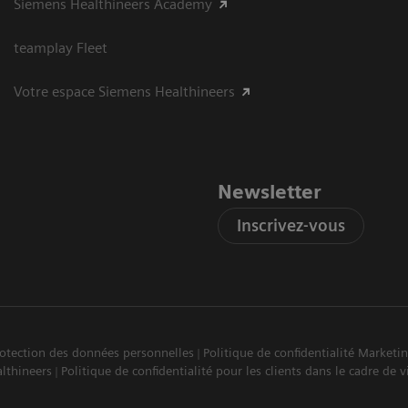
Siemens Healthineers Academy
teamplay Fleet
Votre espace Siemens Healthineers
Newsletter
Inscrivez-vous
rotection des données personnelles
Politique de confidentialité Market
lthineers
Politique de confidentialité pour les clients dans le cadre de v