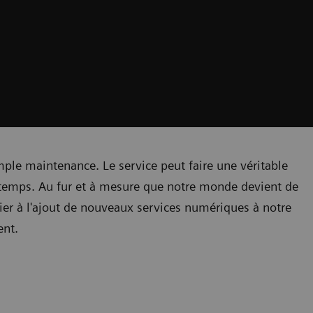
imple maintenance. Le service peut faire une véritable
e temps. Au fur et à mesure que notre monde devient de
ier à l'ajout de nouveaux services numériques à notre
ent.