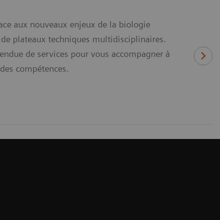
ace aux nouveaux enjeux de la biologie
de plateaux techniques multidisciplinaires.
étendue de services pour vous accompagner à
n des compétences.