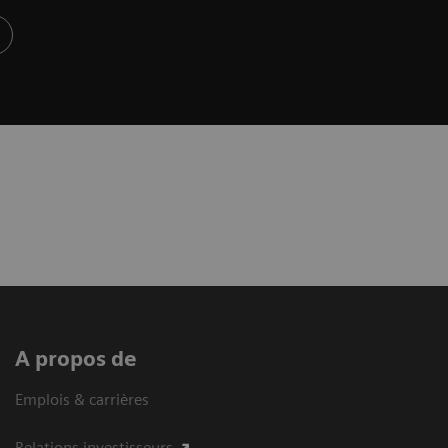
A propos de
Emplois & carrières
Relations investisseurs