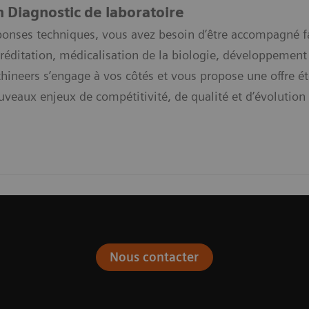
n Diagnostic de laboratoire
ponses techniques, vous avez besoin d’être accompagné f
réditation, médicalisation de la biologie, développement 
hineers s’engage à vos côtés et vous propose une offre 
ouveaux enjeux de compétitivité, de qualité et d’évolutio
Nous contacter