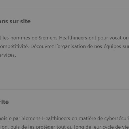
ns sur site
 les hommes de Siemens Healthineers ont pour vocation d
compétitivité. Découvrez l’organisation de nos équipes sur 
ervices.
ité
hoisie par Siemens Healthineers en matière de cybersécurité
ion, puis de les protéger tout au long de leur cycle de vie