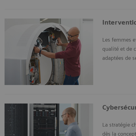
Interventio
Les femmes et
qualité et de 
adaptées de s
Cybersécur
La stratégie c
dès la concept