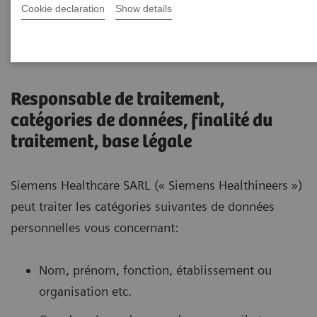
Cookie declaration
Show details
Responsable de traitement,
catégories de données, finalité du
traitement, base légale
Siemens Healthcare SARL (« Siemens Healthineers »)
peut traiter les catégories suivantes de données
personnelles vous concernant:
Nom, prénom, fonction, établissement ou
organisation etc.