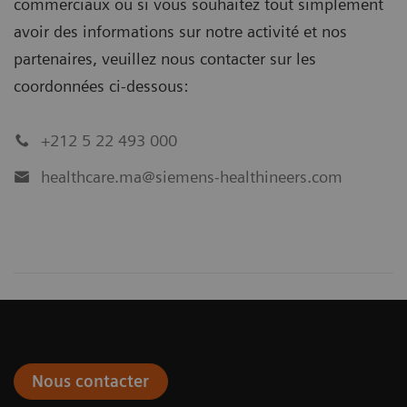
commerciaux ou si vous souhaitez tout simplement
avoir des informations sur notre activité et nos
partenaires, veuillez nous contacter sur les
coordonnées ci-dessous:
+212 5 22 493 000
healthcare.ma@siemens-healthineers.com
Nous contacter