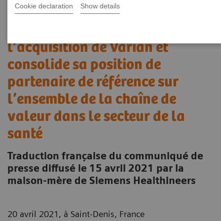
Cookie declaration
Show details
Siemens Healthineers finalise
l’acquisition de Varian et
consolide sa position de
partenaire de référence sur
l’ensemble de la chaîne de
valeur dans le secteur de la
santé
Traduction française du communiqué de
presse diffusé le 15 avril 2021 par la
maison-mère de Siemens Healthineers
20 avril 2021, à Saint-Denis, France