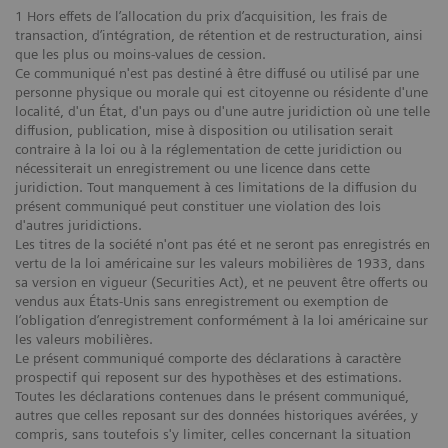
1 Hors effets de l’allocation du prix d’acquisition, les frais de
transaction, d’intégration, de rétention et de restructuration, ainsi
que les plus ou moins-values de cession.
Ce communiqué n'est pas destiné à être diffusé ou utilisé par une
personne physique ou morale qui est citoyenne ou résidente d'une
localité, d'un État, d'un pays ou d'une autre juridiction où une telle
diffusion, publication, mise à disposition ou utilisation serait
contraire à la loi ou à la réglementation de cette juridiction ou
nécessiterait un enregistrement ou une licence dans cette
juridiction. Tout manquement à ces limitations de la diffusion du
présent communiqué peut constituer une violation des lois
d'autres juridictions.
Les titres de la société n'ont pas été et ne seront pas enregistrés en
vertu de la loi américaine sur les valeurs mobilières de 1933, dans
sa version en vigueur (Securities Act), et ne peuvent être offerts ou
vendus aux États-Unis sans enregistrement ou exemption de
l’obligation d’enregistrement conformément à la loi américaine sur
les valeurs mobilières.
Le présent communiqué comporte des déclarations à caractère
prospectif qui reposent sur des hypothèses et des estimations.
Toutes les déclarations contenues dans le présent communiqué,
autres que celles reposant sur des données historiques avérées, y
compris, sans toutefois s'y limiter, celles concernant la situation