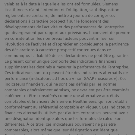
valables à la date à laquelle elles ont été formulées. Siemens
Healthineers n'a ni l'intention ni l'obligation, sauf disposition
réglementaire contraire, de mettre à jour ou de corriger ces
déclarations à caractère prospectif sur le fondement des
développements de l’activité et des performances de l’entreprise
qui divergeraient par rapport aux prévisions. Il convient de prendre
en considération les nombreux facteurs pouvant influer sur
l’évolution de l’activité et d’apprécier en conséquence la pertinence
des déclarations à caractère prospectif contenues dans ce
communiqué. La fiabilité de ces déclarations ne peut être garantie.
Le présent communiqué comporte des indicateurs financiers
supplémentaires destinés à mesurer la performance de l’entreprise.
Ces indicateurs sont ou peuvent être des indicateurs alternatifs de
performance (indicateurs ad hoc ou « non GAAP measures »). Ces
indicateurs financiers, qui ne sont pas définis par les normes
comptables généralement admises, ne devraient pas être examinés
isolément ni être considérés comme une alternative aux états
comptables et financiers de Siemens Healthineers, qui sont établis
conformément au référentiel comptable en vigueur. Les indicateurs
financiers alternatifs utilisés par d’autres entreprises peuvent avoir
une désignation identique alors que les formules de calcul sont
différentes. À ce titre, ces indicateurs pourraient ne pas être
comparables, alors même que leur désignation est identique.