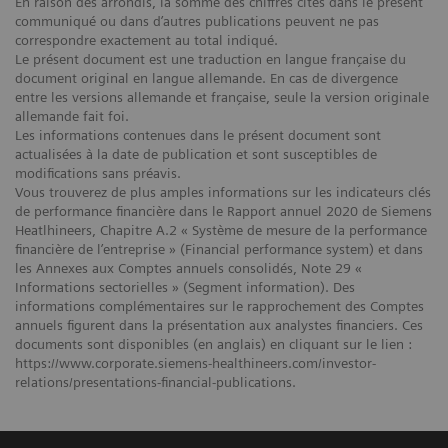
En raison des arrondis, la somme des chiffres cités dans le présent
communiqué ou dans d’autres publications peuvent ne pas
correspondre exactement au total indiqué.
Le présent document est une traduction en langue française du
document original en langue allemande. En cas de divergence
entre les versions allemande et française, seule la version originale
allemande fait foi.
Les informations contenues dans le présent document sont
actualisées à la date de publication et sont susceptibles de
modifications sans préavis.
Vous trouverez de plus amples informations sur les indicateurs clés
de performance financière dans le Rapport annuel 2020 de Siemens
Heatlhineers, Chapitre A.2 « Système de mesure de la performance
financière de l’entreprise » (Financial performance system) et dans
les Annexes aux Comptes annuels consolidés, Note 29 «
Informations sectorielles » (Segment information). Des
informations complémentaires sur le rapprochement des Comptes
annuels figurent dans la présentation aux analystes financiers. Ces
documents sont disponibles (en anglais) en cliquant sur le lien :
https://www.corporate.siemens-healthineers.com/investor-
relations/presentations-financial-publications.