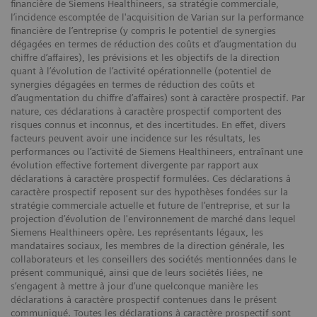
financière de Siemens Healthineers, sa stratégie commerciale,
l’incidence escomptée de l'acquisition de Varian sur la performance
financière de l’entreprise (y compris le potentiel de synergies
dégagées en termes de réduction des coûts et d’augmentation du
chiffre d’affaires), les prévisions et les objectifs de la direction
quant à l’évolution de l’activité opérationnelle (potentiel de
synergies dégagées en termes de réduction des coûts et
d’augmentation du chiffre d’affaires) sont à caractère prospectif. Par
nature, ces déclarations à caractère prospectif comportent des
risques connus et inconnus, et des incertitudes. En effet, divers
facteurs peuvent avoir une incidence sur les résultats, les
performances ou l’activité de Siemens Healthineers, entraînant une
évolution effective fortement divergente par rapport aux
déclarations à caractère prospectif formulées. Ces déclarations à
caractère prospectif reposent sur des hypothèses fondées sur la
stratégie commerciale actuelle et future de l’entreprise, et sur la
projection d’évolution de l'environnement de marché dans lequel
Siemens Healthineers opère. Les représentants légaux, les
mandataires sociaux, les membres de la direction générale, les
collaborateurs et les conseillers des sociétés mentionnées dans le
présent communiqué, ainsi que de leurs sociétés liées, ne
s’engagent à mettre à jour d’une quelconque manière les
déclarations à caractère prospectif contenues dans le présent
communiqué. Toutes les déclarations à caractère prospectif sont