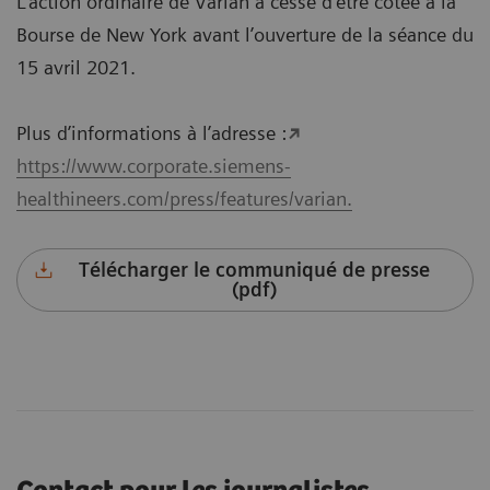
L’action ordinaire de Varian a cessé d’être cotée à la
Bourse de New York avant l’ouverture de la séance du
15 avril 2021.
Plus d’informations à l’adresse :
https://www.corporate.siemens-
healthineers.com/press/features/varian.
Télécharger le communiqué de presse
(pdf)