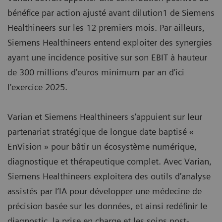
bénéfice par action ajusté avant dilution1 de Siemens
Healthineers sur les 12 premiers mois. Par ailleurs,
Siemens Healthineers entend exploiter des synergies
ayant une incidence positive sur son EBIT à hauteur
de 300 millions d’euros minimum par an d’ici
l’exercice 2025.
Varian et Siemens Healthineers s’appuient sur leur
partenariat stratégique de longue date baptisé «
EnVision » pour bâtir un écosystème numérique,
diagnostique et thérapeutique complet. Avec Varian,
Siemens Healthineers exploitera des outils d’analyse
assistés par l’IA pour développer une médecine de
précision basée sur les données, et ainsi redéfinir le
diagnostic, la prise en charge et les soins post-