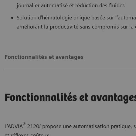
journalier automatisé et réduction des fluides
Solution d’hématologie unique basée sur l’automa
améliorant la productivité sans compromis sur la 
Fonctionnalités et avantages
Fonctionnalités et avantage
®
L’ADVIA
2120
i
propose une automatisation pratique, 
et réflexes coûteux.