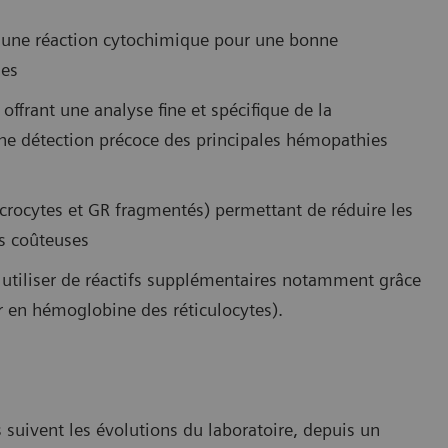
r une réaction cytochimique pour une bonne
des
offrant une analyse fine et spécifique de la
ne détection précoce des principales hémopathies
crocytes et GR fragmentés) permettant de réduire les
es coûteuses
ns utiliser de réactifs supplémentaires notamment grâce
r en hémoglobine des réticulocytes).
 suivent les évolutions du laboratoire, depuis un