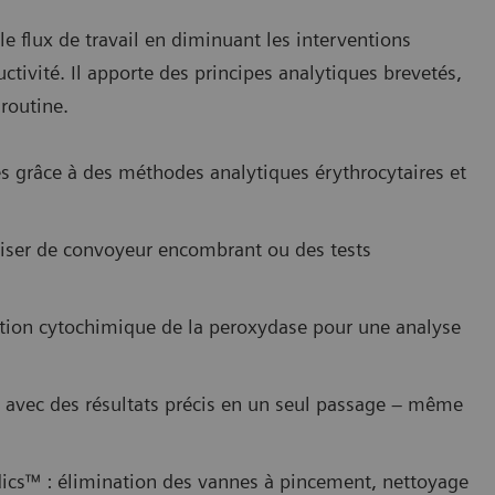
le flux de travail en diminuant les interventions
tivité. Il apporte des principes analytiques brevetés,
 routine.
es grâce à des méthodes analytiques érythrocytaires et
iliser de convoyeur encombrant ou des tests
éaction cytochimique de la peroxydase pour une analyse
es avec des résultats précis en un seul passage – même
uidics™ : élimination des vannes à pincement, nettoyage