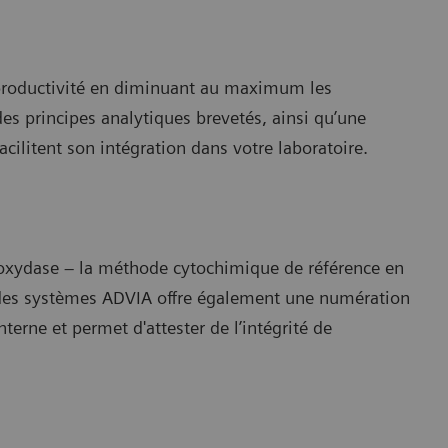
la productivité en diminuant au maximum les
des principes analytiques brevetés, ainsi qu’une
 facilitent son intégration dans votre laboratoire.
eroxydase – la méthode cytochimique de référence en
e des systèmes ADVIA offre également une numération
erne et permet d'attester de l’intégrité de