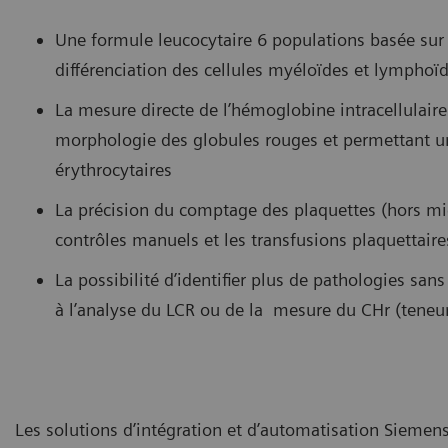
Une formule leucocytaire 6 populations basée su
différenciation des cellules myéloïdes et lymphoï
La mesure directe de l’hémoglobine intracellulaire 
morphologie des globules rouges et permettant u
érythrocytaires
La précision du comptage des plaquettes (hors mi
contrôles manuels et les transfusions plaquettair
La possibilité d’identifier plus de pathologies sa
à l’analyse du LCR ou de la mesure du CHr (teneu
Les solutions d’intégration et d’automatisation Siemens