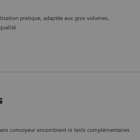
tisation pratique, adaptée aux gros volumes,
qualité
s
sans convoyeur encombrant ni tests complémentaires