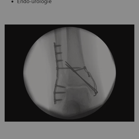
Endo-urologie