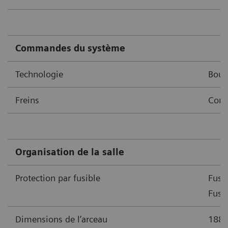
Commandes du système
Technologie
Bout
Freins
Com
Organisation de la salle
Protection par fusible
Fusi
Fusi
Dimensions de l’arceau
188,