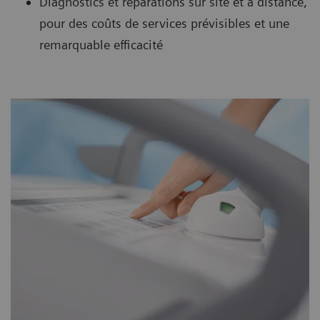
Diagnostics et réparations sur site et à distance,
pour des coûts de services prévisibles et une
remarquable efficacité