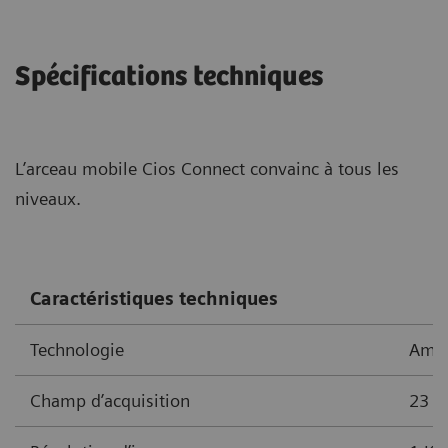
Spécifications techniques
L’arceau mobile Cios Connect convainc à tous les
niveaux.
Caractéristiques techniques
Technologie
Ampli
Champ d’acquisition
23 