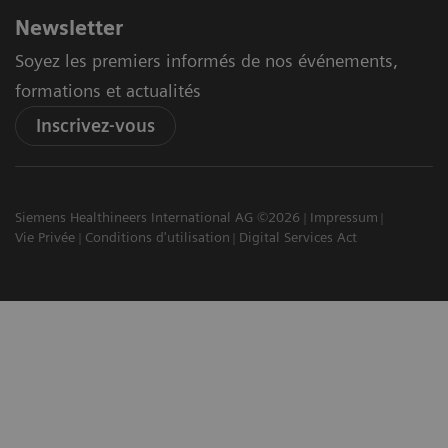
Newsletter
Soyez les premiers informés de nos événements,
formations et actualités
Inscrivez-vous
Siemens Healthineers International AG ©2026
Impressum
Vie Privée
Conditions d'utilisation
Digital Services Act