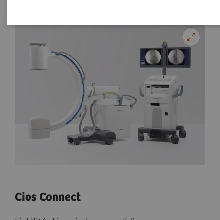
Cios Connect