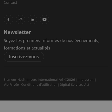
Contact
Newsletter
Soyez les premiers informés de nos événements,
formations et actualités
Inscrivez-vous
Siemens Healthineers International AG ©2026
Impressum
Vie Privée
Conditions d'utilisation
Digital Services Act