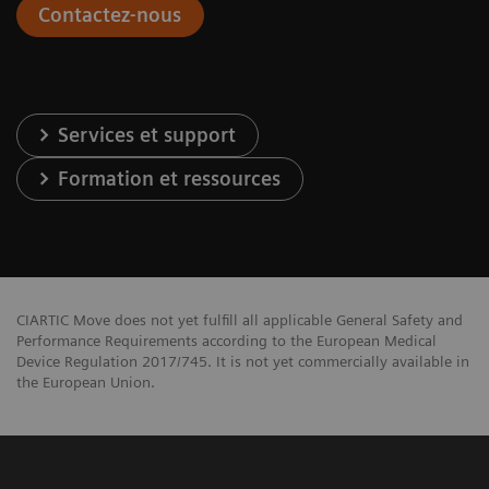
Contactez-nous
Services et support
Formation et ressources
CIARTIC Move does not yet fulfill all applicable General Safety and
Performance Requirements according to the European Medical
Device Regulation 2017/745. It is not yet commercially available in
the European Union.