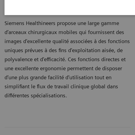
Arceaux mobiles
Siemens Healthineers propose une large gamme
d’arceaux chirurgicaux mobiles qui fournissent des
images d’excellente qualité associées à des fonctions
uniques prévues à des fins d’exploitation aisée, de
polyvalence et d’efficacité. Ces fonctions directes et
une excellente ergonomie permettent de disposer
d’une plus grande facilité d’utilisation tout en
simplifiant le flux de travail clinique global dans
différentes spécialisations.