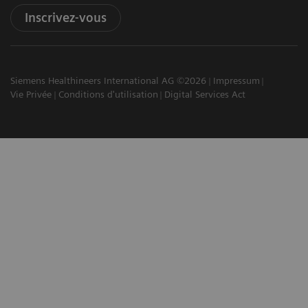
Inscrivez-vous
Siemens Healthineers International AG ©2026
Impressum
Vie Privée
Conditions d'utilisation
Digital Services Act