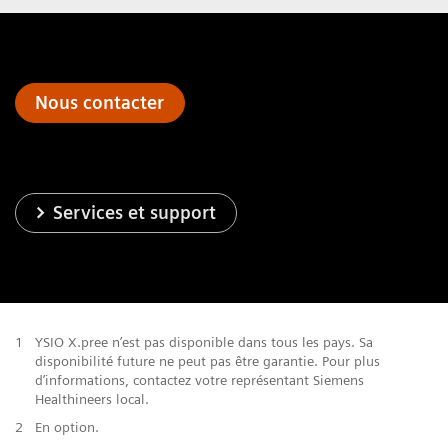
Nous contacter
Services et support
1
YSIO X.pree n’est pas disponible dans tous les pays. Sa
disponibilité future ne peut pas être garantie. Pour plus
d’informations, contactez votre représentant Siemens
Healthineers local.
2
En option.