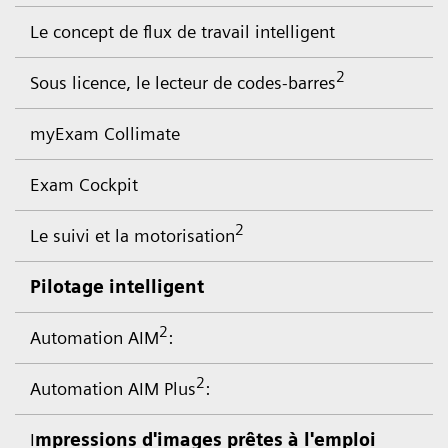
Le concept de flux de travail intelligent
2
Sous licence, le lecteur de codes-barres
myExam Collimate
Exam Cockpit
2
Le suivi et la motorisation
Pilotage intelligent
2
Automation AIM
:
2
Automation AIM Plus
:
I
mpressions d'images prêtes à l'emploi