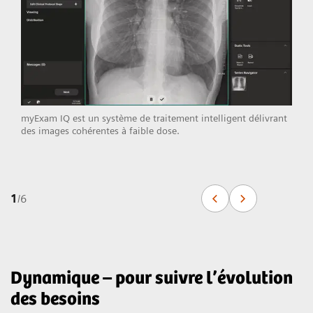
myExam IQ est un système de traitement intelligent délivrant
des images cohérentes à faible dose.
1
/
6
Dynamique – pour suivre l’évolution
des besoins