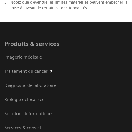
3
Notez que d’éventuelles limites matérielles peuvent empêcher la
mise à niveau de certaines fonctionnalités.
Produits & services
Imagerie médicale
Traitement du cancer
Diagnostic de laboratoire
Biologie délocalisée
Solutions informatiques
Services & conseil