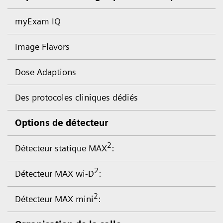
myExam IQ
Image Flavors
Dose Adaptions
Des protocoles cliniques dédiés
Options de détecteur
2
Détecteur statique MAX
:
2
Détecteur MAX wi-D
:
2
Détecteur MAX mini
: