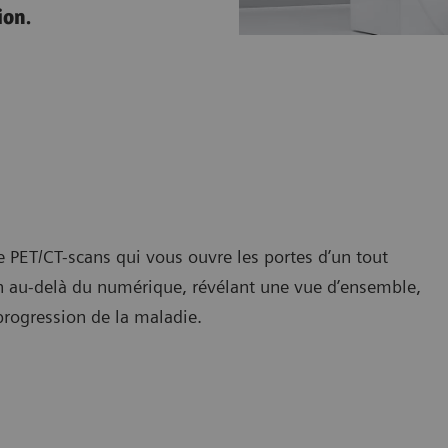
ion.
 PET/CT-scans qui vous ouvre les portes d’un tout
n au-delà du numérique, révélant une vue d’ensemble,
 progression de la maladie.