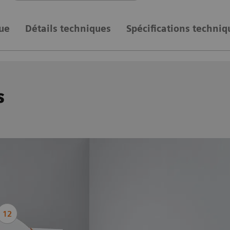
ue
Détails techniques
Spécifications techniq
s
12