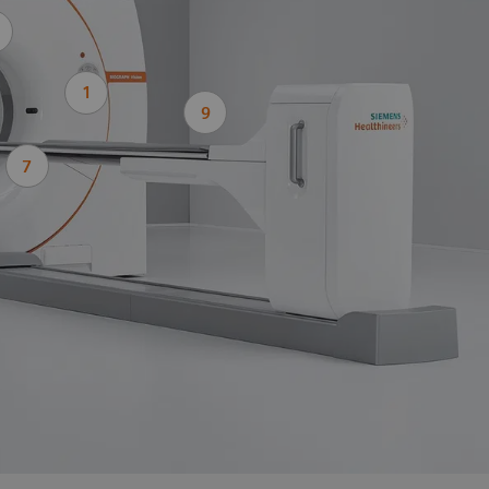
1
9
7