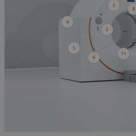
3
8
4
2
5
11
6