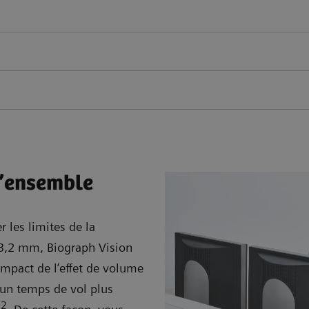
d’ensemble
 les limites de la
e 3,2 mm, Biograph Vision
’impact de l’effet de volume
, un temps de vol plus
2