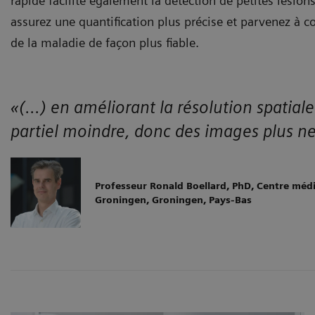
rapide facilite également la détection de petites lésion
assurez une quantification plus précise et parvenez à 
de la maladie de façon plus fiable.
«(...) en améliorant la résolution spatial
partiel moindre, donc des images plus net
Professeur Ronald Boellard, PhD, Centre médic
Groningen, Groningen, Pays-Bas