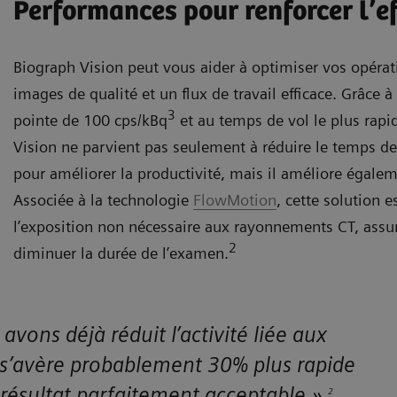
Performances pour renforcer l’ef
Biograph Vision peut vous aider à optimiser vos opérat
images de qualité et un flux de travail efficace. Grâce à 
3
pointe de 100 cps/kBq
et au temps de vol le plus rapid
Vision ne parvient pas seulement à réduire le temps de 
pour améliorer la productivité, mais il améliore égalem
Associée à la technologie
FlowMotion
, cette solution 
l’exposition non nécessaire aux rayonnements CT, assure
2
diminuer la durée de l’examen.
vons déjà réduit l’activité liée aux
n s’avère probablement 30% plus rapide
résultat parfaitement acceptable.»
2