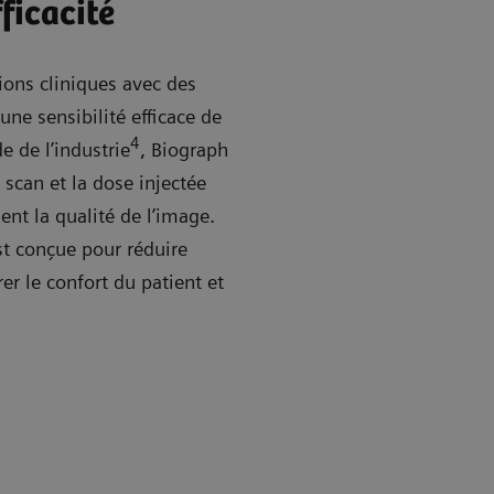
ficacité
ions cliniques avec des
une sensibilité efficace de
4
e de l’industrie
, Biograph
scan et la dose injectée
ent la qualité de l’image.
est conçue pour réduire
r le confort du patient et