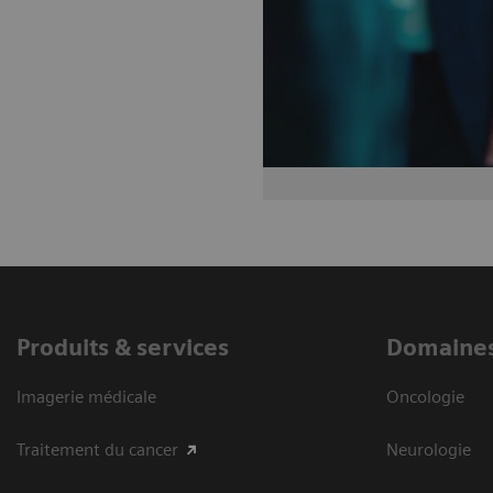
Produits & services
Domaines
Imagerie médicale
Oncologie
Traitement du cancer
Neurologie