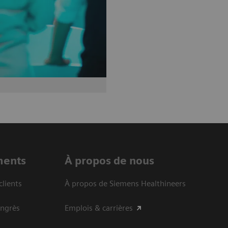
ments
À propos de nous
clients
À propos de Siemens Healthineers
ongrès
Emplois & carrières