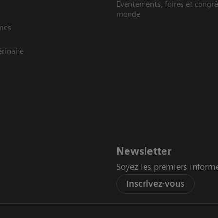
Eventements, foires et congrè
monde
mes
rinaire
Newsletter
Soyez les premiers inform
Inscrivez-vous