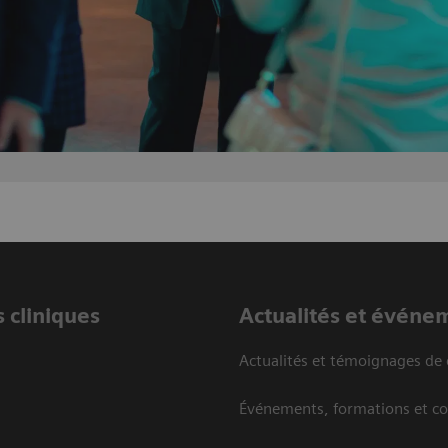
 cliniques
Actualités et événe
Actualités et témoignages de 
Événements, formations et c