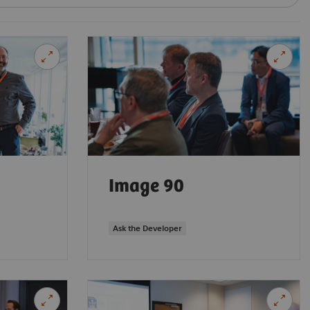
Image 90
Ask the Developer