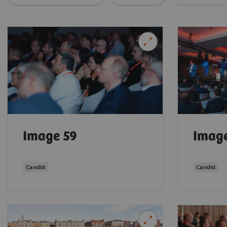
Image 59
Imag
Candid
Candid