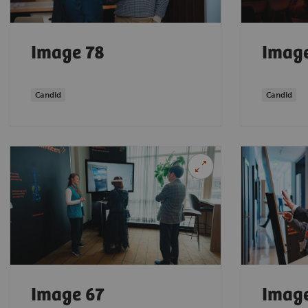
Image 78
Imag
Candid
Candid
Image 67
Imag