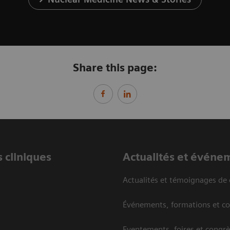
Share this page:
 cliniques
Actualités et événe
Actualités et témoignages de 
Événements, formations et c
Eventements, foires et congrè