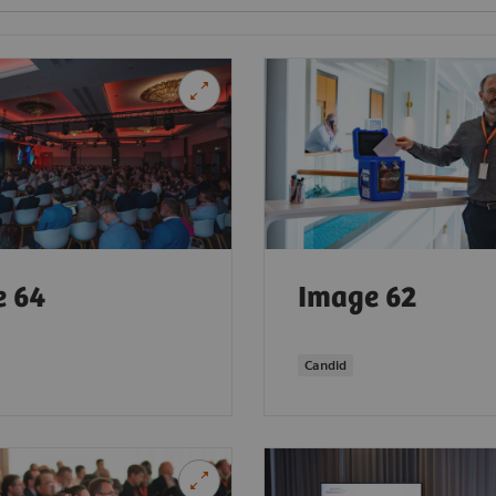
e 64
Image 62
Candid