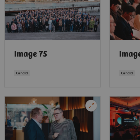
Image 75
Image
Candid
Candid