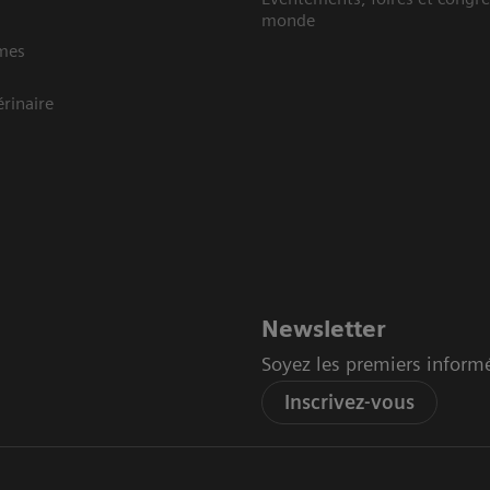
monde
mes
rinaire
Newsletter
Soyez les premiers inform
Inscrivez-vous