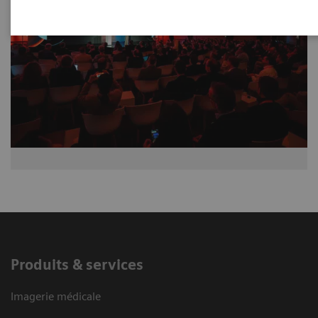
Produits & services
Imagerie médicale