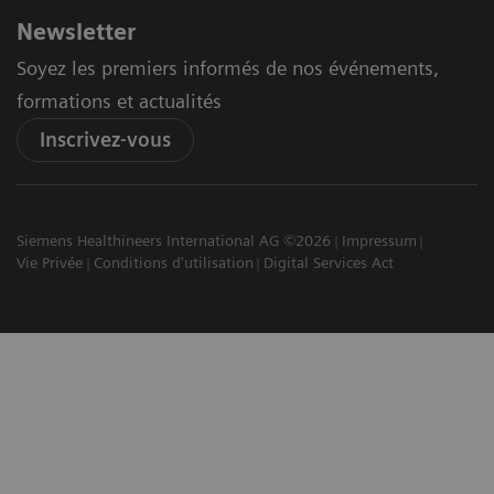
Newsletter
Soyez les premiers informés de nos événements,
formations et actualités
Inscrivez-vous
Siemens Healthineers International AG ©2026
Impressum
Vie Privée
Conditions d'utilisation
Digital Services Act