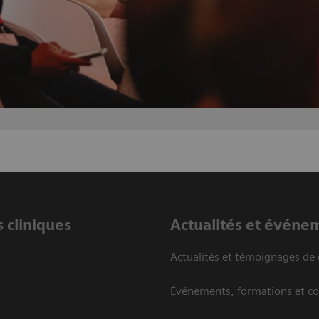
 cliniques
Actualités et événe
Actualités et témoignages de 
Événements, formations et c