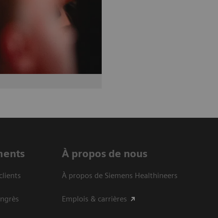
ments
À propos de nous
clients
À propos de Siemens Healthineers
ongrès
Emplois & carrières