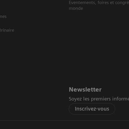
Eventements, foires et congrè
monde
mes
rinaire
Newsletter
Soyez les premiers inform
Inscrivez-vous