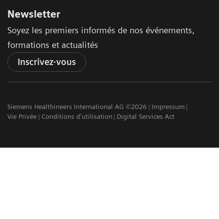
Newsletter
Soyez les premiers informés de nos événements,
formations et actualités
Inscrivez-vous
Siemens Healthineers International AG ©2026
Impressum
Vie Privée
Conditions d'utilisation
Digital Services Act