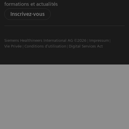
formations et actualités
Inscrivez-vous
Siemens Healthineers International AG ©2026
Impressum
Vie Privée
Conditions d'utilisation
Digital Services Act