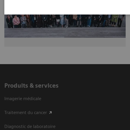
Produits & services
Imagerie médicale
Traitement du cancer
Diagnostic de laboratoire