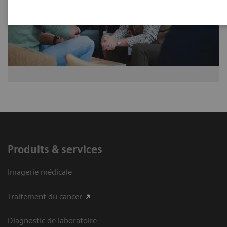
Produits & services
Imagerie médicale
Traitement du cancer
Diagnostic de laboratoire