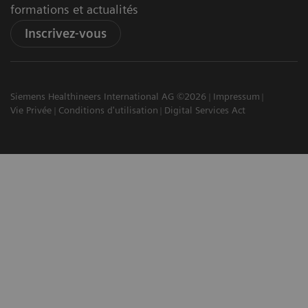
formations et actualités
Inscrivez-vous
Siemens Healthineers International AG ©2026
Impressum
Vie Privée
Conditions d'utilisation
Digital Services Act