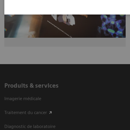
Produits & services
Imagerie médicale
Traitement du cancer
Diagnostic de laboratoire