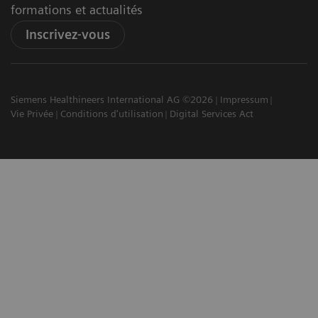
formations et actualités
Inscrivez-vous
Siemens Healthineers International AG ©2026
Impressum
Vie Privée
Conditions d'utilisation
Digital Services Act