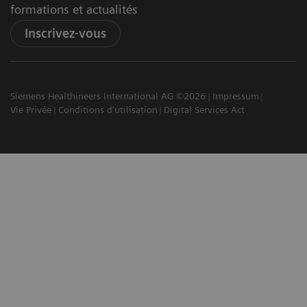
formations et actualités
Inscrivez-vous
Siemens Healthineers International AG ©2026
Impressum
Vie Privée
Conditions d'utilisation
Digital Services Act