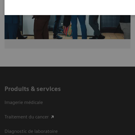
Produits & services
Imagerie médicale
Traitement du cancer
Diagnostic de laboratoire