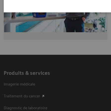
Produits & services
Imagerie médicale
Traitement du cancer
Diagnostic de laboratoire