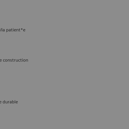
/la patient*e
de construction
e durable