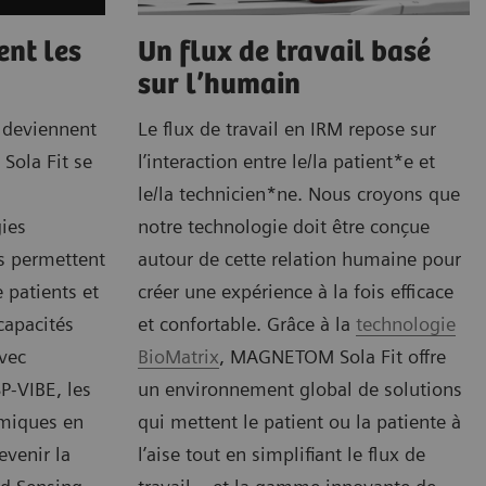
ent les
Un flux de travail basé
sur l’humain
s deviennent
Le flux de travail en IRM repose sur
Sola Fit se
l’interaction entre le/la patient*e et
a
le/la technicien*ne. Nous croyons que
ies
notre technologie doit être conçue
es permettent
autour de cette relation humaine pour
 patients et
créer une expérience à la fois efficace
capacités
et confortable. Grâce à la
technologie
vec
BioMatrix
, MAGNETOM Sola Fit offre
-VIBE, les
un environnement global de solutions
miques en
qui mettent le patient ou la patiente à
evenir la
l’aise tout en simplifiant le flux de