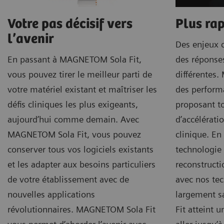
Votre pas décisif vers
Plus ra
l’avenir
Des enjeux c
En passant à MAGNETOM Sola Fit,
des réponse
vous pouvez tirer le meilleur parti de
différentes.
votre matériel existant et maîtriser les
des perform
défis cliniques les plus exigeants,
proposant to
aujourd’hui comme demain. Avec
d’accélérati
MAGNETOM Sola Fit, vous pouvez
clinique. E
conserver tous vos logiciels existants
technologie
et les adapter aux besoins particuliers
reconstruct
de votre établissement avec de
avec nos tec
nouvelles applications
largement 
révolutionnaires. MAGNETOM Sola Fit
Fit atteint 