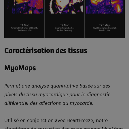
Caractérisation des tissus
MyoMaps
Permet une analyse quantitative basée sur des
pixels du tissu myocardique pour le diagnostic
différentiel des affections du myocarde.
Utilisé en conjonction avec HeartFreeze, notre
algorithme de correction des mouvements MyoMaps