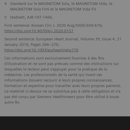
4
Standard sur le MAGNETOM Sola, le MAGNETOM Vida, le
MAGNETOM Sola Fit4 et le MAGNETOM Vida Fit
5
Hodnett, AJR-197-1466.
First sentence: Korean Circ J. 2020 Aug;50(8):658-676;
https://doi.org/10.4070/kcj.2020.0157
Second sentence: European Heart Journal, Volume 39, Issue 4, 21
January 2018, Pages 266–270,
https://doi.org/10.1093/eurheartj/ehx778
Ces informations sont exclusivement fournies à des fins
d’illustration et ne sont pas prévues comme des instructions sur
lesquelles le lecteur peut s’appuyer pour la pratique de la
médecine. Les professionnels de la santé qui lisent ces
informations doivent recourir à leurs propres connaissances,
formation et expertise pour travailler avec leurs propres patients.
Le matériel ci-dessus ne se substitue pas à cette obligation et n’a
pas été conçu par Siemens Healthineers pour être utilisé à toute
autre fin.