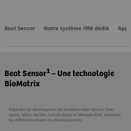
Beat Sensor
Notre système IRM dédié
Appl
1
Beat Sensor
– Une technologie
BioMatrix
Regardez les développeurs de BioMatrix Beat Sensor, Peter
Speier, Mario Bacher, Carmel Hayes et Manuela Rick, expliquer
les différentes étapes du développement.