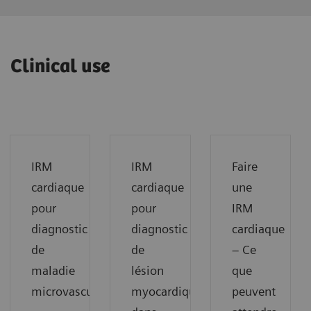
Clinical use
IRM
IRM
Faire
cardiaque
cardiaque
une
pour
pour
IRM
diagnostic
diagnostic
cardiaque
de
de
– Ce
maladie
lésion
que
microvasculaire
myocardique
peuvent