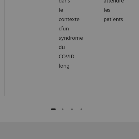
dans
attendre
le
les
contexte
patients
d’un
syndrome
du
COVID
long