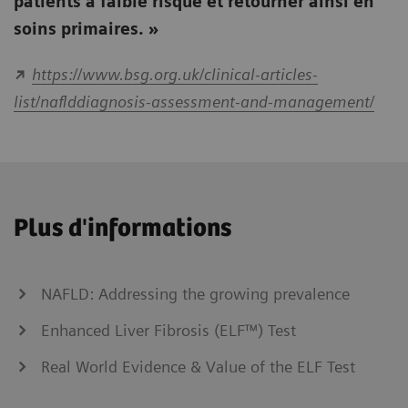
patients à faible risque et retourner ainsi en
soins primaires. »
https://www.bsg.org.uk/clinical-articles-
list/naflddiagnosis-assessment-and-management/
Plus d'informations
NAFLD: Addressing the growing prevalence
Enhanced Liver Fibrosis (ELF™) Test
Real World Evidence & Value of the ELF Test