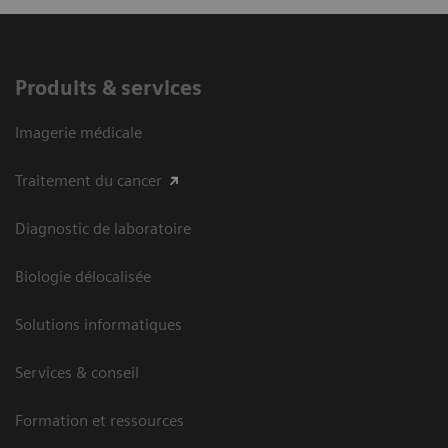
Produits & services
Imagerie médicale
Traitement du cancer
Diagnostic de laboratoire
Biologie délocalisée
Solutions informatiques
Services & conseil
Formation et ressources