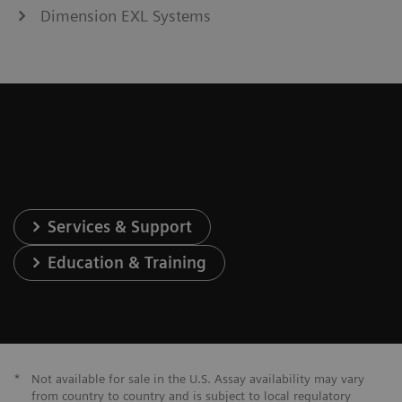
Dimension EXL Systems
Services & Support
Education & Training
*
Not available for sale in the U.S. Assay availability may vary
from country to country and is subject to local regulatory