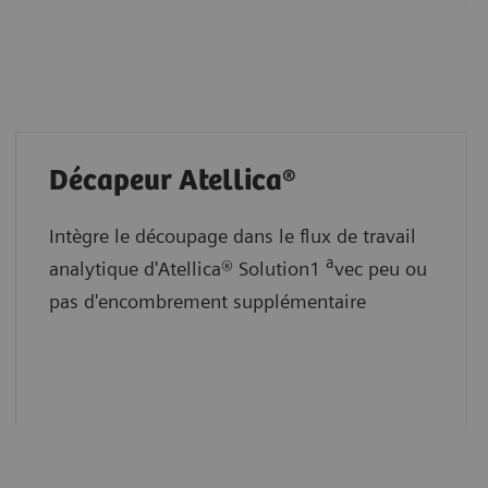
Décapeur Atellica®
Intègre le découpage dans le flux de travail
a
analytique d'Atellica® Solution1
vec peu ou
pas d'encombrement supplémentaire