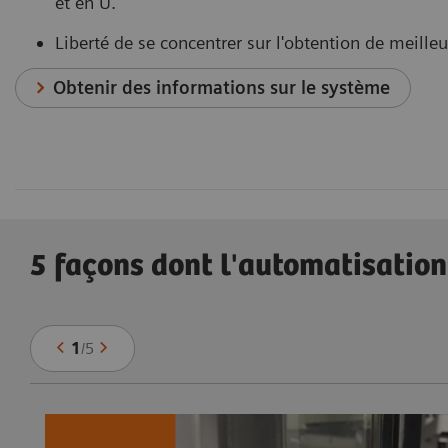
et en U.
Liberté de se concentrer sur l'obtention de meilleu
Obtenir des informations sur le système
5 façons dont l'automatisation
1
/
5