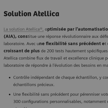
Solution Atellica
La solution Atellica®,
o
ptimisée par l'automatisatio
(AIA), cons
titue une réponse révolutionnaire aux défi
laboratoire. Avec u
ne flexibilité sans précédent e
t
croissant de plus
de 200 tests hautement spécifiques 
Atellica combine flux de travail et excellence clinique 
laboratoire de répondre à l'évolution des besoins en ma
Contrôle indépendant de chaque échantillon, y com
échantillons précieux.
Une flexibilité sans précédent pour pérenniser votr
300 configurations personnalisables, notamment d