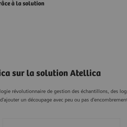
râce à la solutio
n
ca sur la solution Atellica
ogie révolutionnaire de gestion des échantillons, des logi
bilité d'ajouter un découpage avec peu ou pas d'encombreme