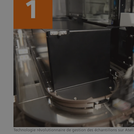
Technologie révolutionnaire de gestion des échantillons sur Atell