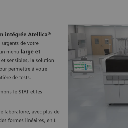
n intégrée Atellica®
s urgents de votre
 un menu
large et
et sensibles, la solution
pour permettre à votre
tière de tests.
pris le STAT et les
e laboratoire, avec plus de
es formes linéaires, en L