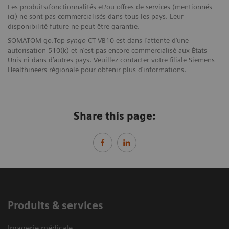
Les produits/fonctionnalités et/ou offres de services (mentionnés
ici) ne sont pas commercialisés dans tous les pays. Leur
disponibilité future ne peut être garantie.
SOMATOM go.Top
syngo
CT VB10 est dans l’attente d’une
autorisation 510(k) et n’est pas encore commercialisé aux États-
Unis ni dans d’autres pays. Veuillez contacter votre filiale Siemens
Healthineers régionale pour obtenir plus d’informations.
Share this page:
Produits & services
Imagerie médicale