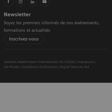
Newsletter
Soyez les premiers informés de nos événements,
formations et actualités
Inscrivez-vous
Siemens Healthineers International AG ©2026
Impressum
Vie Privée
Conditions d'utilisation
Digital Services Act