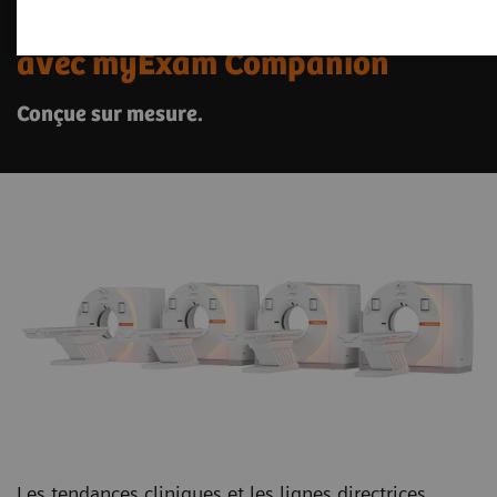
La plateforme SOMATOM go.
avec myExam Companion
Conçue sur mesure.
Les tendances cliniques et les lignes directrices