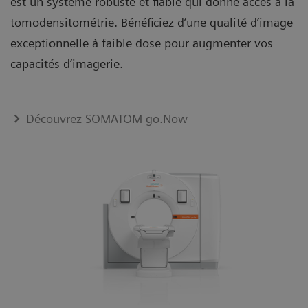
est un système robuste et fiable qui donne accès à la
tomodensitométrie. Bénéficiez d’une qualité d’image
exceptionnelle à faible dose pour augmenter vos
capacités d’imagerie.
Découvrez SOMATOM go.Now