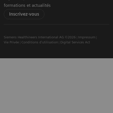
formations et actualités
Inscrivez-vous
Siemens Healthineers International AG ©2026
Impressum
Vie Privée
Conditions d'utilisation
Digital Services Act