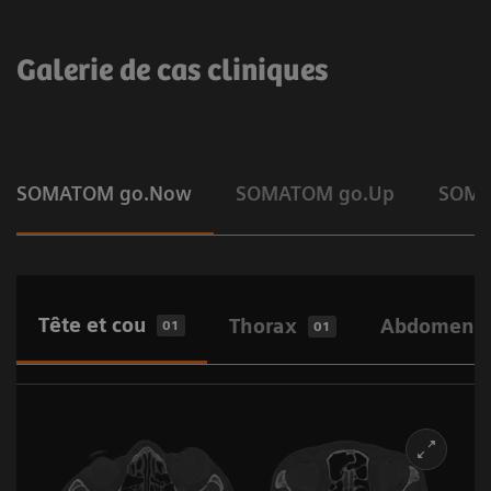
Galerie de cas cliniques
SOMATOM go.Now
SOMATOM go.Up
SOMA
Tête et cou
Thorax
Abdomen –
01
01