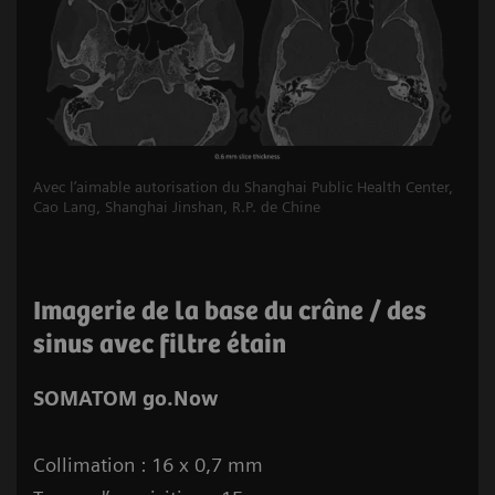
Avec l’aimable autorisation du Shanghai Public Health Center,
Cao Lang, Shanghai Jinshan, R.P. de Chine
Imagerie de la base du crâne / des
sinus avec filtre étain
SOMATOM go.Now
Collimation : 16 x 0,7 mm