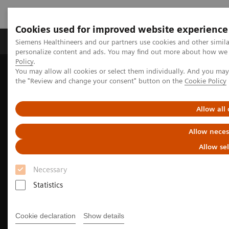
Cookies used for improved website experience
Produits & services
Domaines cliniques
Siemens Healthineers and our partners use cookies and other simil
personalize content and ads. You may find out more about how we u
Policy
.
You may allow all cookies or select them individually. And you ma
Home
Imagerie médicale
Tomodensitométrie
the "Review and change your consent" button on the
Cookie Policy
SOMATOM
La plateforme SOMATOM go. – conçue sur mesure
Allow all
Allow neces
Allow se
Necessary
Statistics
Cookie declaration
Show details