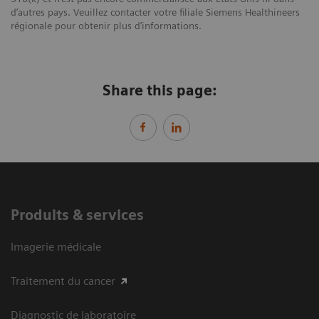
d’autres pays. Veuillez contacter votre filiale Siemens Healthineers
régionale pour obtenir plus d’informations.
Share this page:
Produits & services
Imagerie médicale
Traitement du cancer
Diagnostic de laboratoire