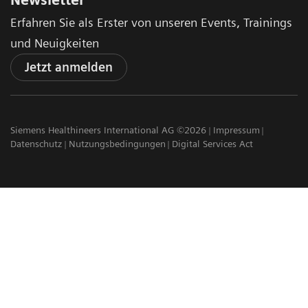
Newsletter
Erfahren Sie als Erster von unseren Events, Trainings
und Neuigkeiten
Jetzt anmelden
Siemens Healthineers International AG ©2026
Impressum
Datenschutz
Nutzungsbedingungen
Digital Services Act