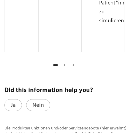
Patient*innen
zu
simulieren.
Did this information help you?
Ja
Nein
Die Produkte/Funktionen und/oder Serviceangebote (hier erwähnt)