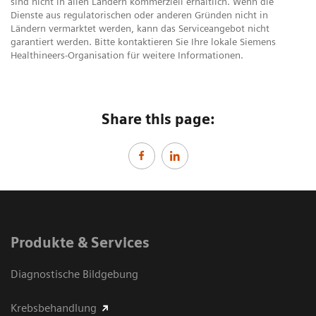
sind nicht in allen Ländern kommerziell erhältlich. Wenn die
Dienste aus regulatorischen oder anderen Gründen nicht in
Ländern vermarktet werden, kann das Serviceangebot nicht
garantiert werden. Bitte kontaktieren Sie Ihre lokale Siemens
Healthineers-Organisation für weitere Informationen.
Share this page:
Produkte & Services
Diagnostische Bildgebung
Krebsbehandlung