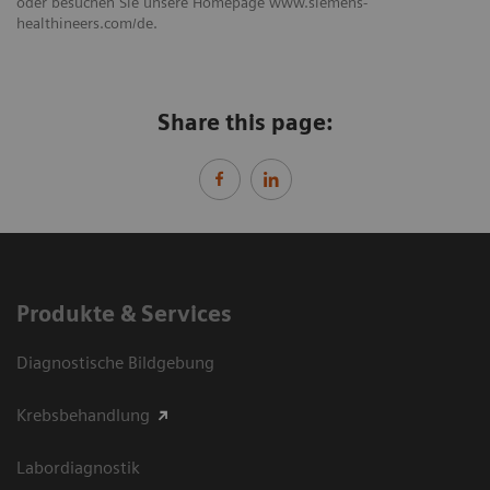
oder besuchen Sie unsere Homepage www.siemens-
healthineers.com/de.
Share this page:
Produkte & Services
Diagnostische Bildgebung
Krebsbehandlung
Labordiagnostik