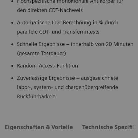
Hochspezifische monoklonale Antikörper für
den direkten CDT-Nachweis
Automatische CDT-Berechnung in % durch
parallele CDT- und Transferrintests
Schnelle Ergebnisse – innerhalb von 20 Minuten
(gesamte Testdauer)
Random-Access-Funktion
Zuverlässige Ergebnisse – ausgezeichnete
labor-, system- und chargenübergreifende
Rückführbarkeit
Eigenschaften & Vorteile
Technische Spezifik