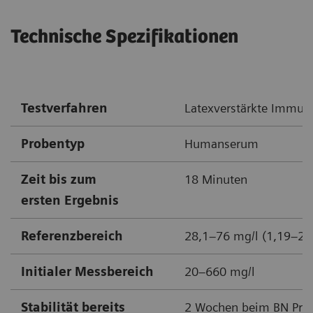
Technische Spezifikationen
Testverfahren
Latexverstärkte Immun
Probentyp
Humanserum
Zeit bis zum
18 Minuten
ersten Ergebnis
Referenzbereich
28,1–76 mg/l (1,19–2,
Initialer Messbereich
20–660 mg/l
Stabilität bereits
2 Wochen beim BN Pro