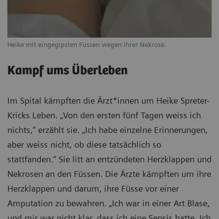
Heike mit eingegipsten Füssen wegen ihrer Nekrose.
Kampf ums Überleben
Im Spital kämpften die Ärzt*innen um Heike Spreter-
Kricks Leben. „Von den ersten fünf Tagen weiss ich
nichts,“ erzählt sie. „Ich habe einzelne Erinnerungen,
aber weiss nicht, ob diese tatsächlich so
stattfanden.“ Sie litt an entzündeten Herzklappen und
Nekrosen an den Füssen. Die Ärzte kämpften um ihre
Herzklappen und darum, ihre Füsse vor einer
Amputation zu bewahren. „Ich war in einer Art Blase,
und mir war nicht klar, dass ich eine Sepsis hatte. Ich