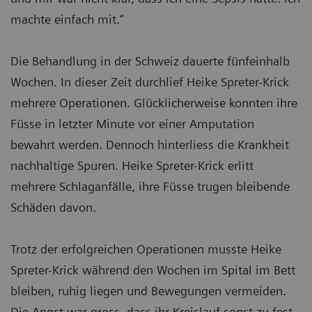
machte einfach mit.“
Die Behandlung in der Schweiz dauerte fünfeinhalb
Wochen. In dieser Zeit durchlief Heike Spreter-Krick
mehrere Operationen. Glücklicherweise konnten ihre
Füsse in letzter Minute vor einer Amputation
bewahrt werden. Dennoch hinterliess die Krankheit
nachhaltige Spuren. Heike Spreter-Krick erlitt
mehrere Schlaganfälle, ihre Füsse trugen bleibende
Schäden davon.
Trotz der erfolgreichen Operationen musste Heike
Spreter-Krick während den Wochen im Spital im Bett
bleiben, ruhig liegen und Bewegungen vermeiden.
Die Angst war gross, dass ihr Kreislauf sonst zu fest