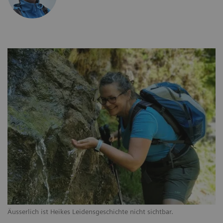
Äusserlich ist Heikes Leidensgeschichte nicht sichtbar.