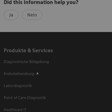
Did this information help you?
Ja
Nein
Produkte & Services
Diagnostische Bildgebung
Krebsbehandlung
Labordiagnostik
Point of Care-Diagnostik
Healthcare IT