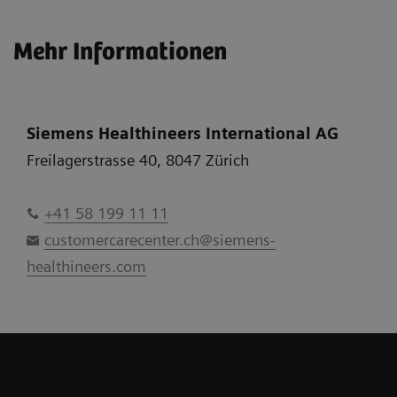
Mehr Informationen
Siemens Healthineers International AG
Freilagerstrasse 40, 8047 Zürich
+41 58 199 11 11
customercarecenter.ch@siemens-
healthineers.com