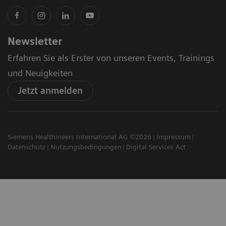
Newsletter
Erfahren Sie als Erster von unseren Events, Trainings
und Neuigkeiten
Jetzt anmelden
Siemens Healthineers International AG ©2026
Impressum
Datenschutz
Nutzungsbedingungen
Digital Services Act