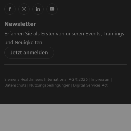
Newsletter
Erfahren Sie als Erster von unseren Events, Trainings
und Neuigkeiten
Jetzt anmelden
Siemens Healthineers International AG ©2026
Impressum
Datenschutz
Nutzungsbedingungen
Digital Services Act