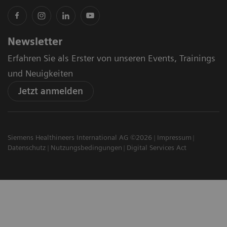
Newsletter
Erfahren Sie als Erster von unseren Events, Trainings
und Neuigkeiten
Jetzt anmelden
Siemens Healthineers International AG ©2026
Impressum
Datenschutz
Nutzungsbedingungen
Digital Services Act