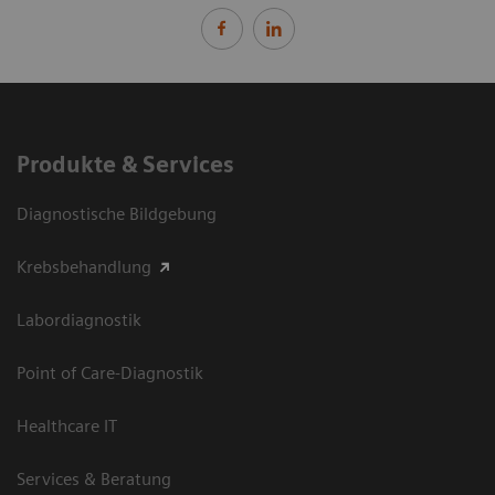
Produkte & Services
Diagnostische Bildgebung
Krebsbehandlung
Labordiagnostik
Point of Care-Diagnostik
Healthcare IT
Services & Beratung