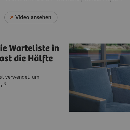
Video ansehen
ie Warteliste in
ast die Hälfte
est verwendet, um
3
n.