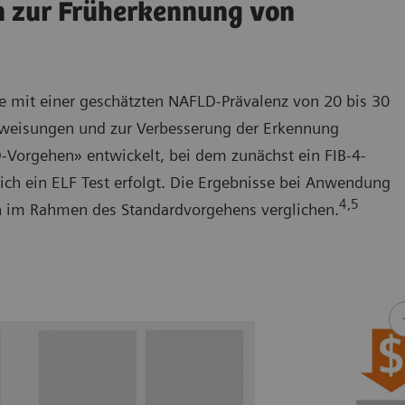
n zur Früherkennung von
te mit einer geschätzten NAFLD-Prävalenz von 20 bis 30
rweisungen und zur Verbesserung der Erkennung
-Vorgehen» entwickelt, bei dem zunächst ein FIB-4-
ich ein ELF Test erfolgt. Die Ergebnisse bei Anwendung
4,5
 im Rahmen des Standardvorgehens verglichen.