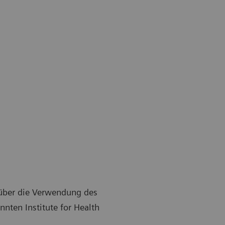
t über die Verwendung des
ten Institute for Health