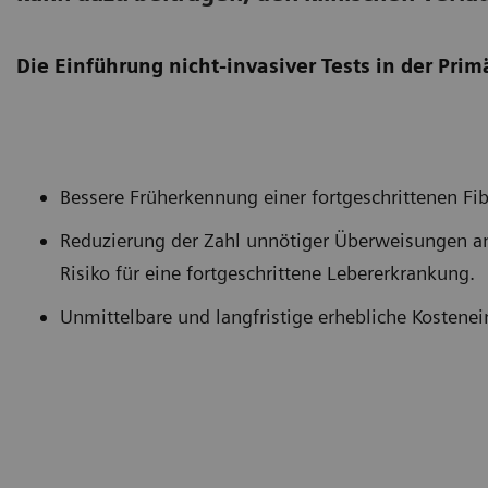
Die Einführung nicht-invasiver Tests in der Pri
Bessere Früherkennung einer fortgeschrittenen Fi
Reduzierung der Zahl unnötiger Überweisungen a
Risiko für eine fortgeschrittene Lebererkrankung.
Unmittelbare und langfristige erhebliche Kostene