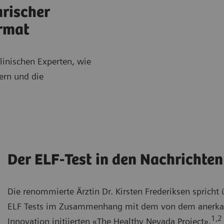
rischer
rmat
linischen Experten, wie
sern und die
Der ELF-Test in den Nachrichten
Die renommierte Ärztin Dr. Kirsten Frederiksen sprich
ELF Tests im Zusammenhang mit dem von dem anerkann
1,2
Innovation initiierten «The Healthy Nevada Project».