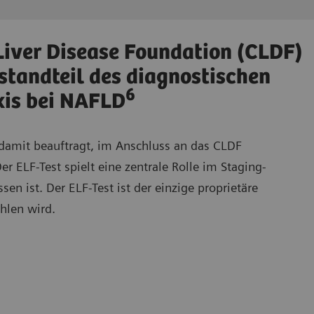
 Liver Disease Foundation (CLDF)
estandteil des diagnostischen
6
xis bei NAFLD
damit beauftragt, im Anschluss an das CLDF
er ELF-Test spielt eine zentrale Rolle im Staging-
n ist. Der ELF-Test ist der einzige proprietäre
hlen wird.