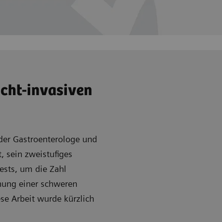
icht-invasiven
nder Gastroenterologe und
, sein zweistufiges
ests, um die Zahl
nung einer schweren
se Arbeit wurde kürzlich