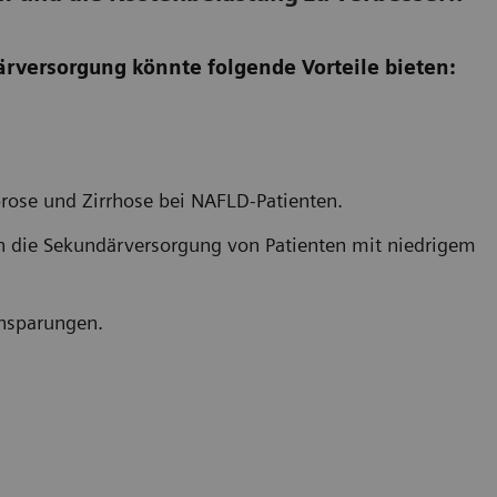
märversorgung könnte folgende Vorteile bieten:
brose und Zirrhose bei NAFLD-Patienten.
n die Sekundärversorgung von Patienten mit niedrigem
insparungen.