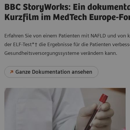
BBC StoryWorks: Ein dokumenta
Kurzfilm im MedTech Europe-Fo
Erfahren Sie von einem Patienten mit NAFLD und von k
der ELF-Test*† die Ergebnisse für die Patienten verbes
Gesundheitsversorgungssysteme verändern kann.
Ganze Dokumentation ansehen