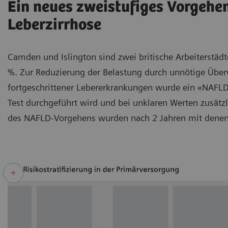
Ein neues zweistufiges Vorgehe
Leberzirrhose
Camden und Islington sind zwei britische Arbeiterstäd
%. Zur Reduzierung der Belastung durch unnötige Übe
fortgeschrittener Lebererkrankungen wurde ein «NAFLD
Test durchgeführt wird und bei unklaren Werten zusätzl
des NAFLD-Vorgehens wurden nach 2 Jahren mit denen