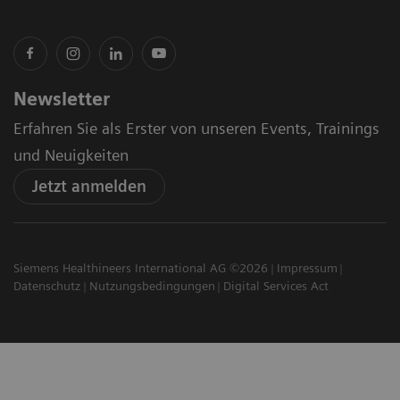
Newsletter
Erfahren Sie als Erster von unseren Events, Trainings
und Neuigkeiten
Jetzt anmelden
Siemens Healthineers International AG ©2026
Impressum
Datenschutz
Nutzungsbedingungen
Digital Services Act