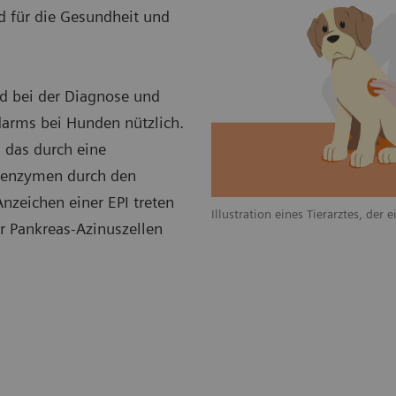
d für die Gesundheit und
d bei der Diagnose und
arms bei Hunden nützlich.
, das durch eine
senzymen durch den
Anzeichen einer EPI treten
Illustration eines Tierarztes, der
er Pankreas-Azinuszellen