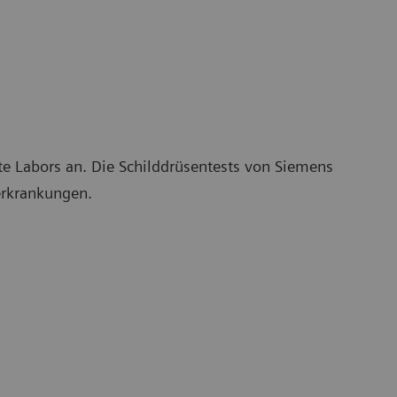
rte Labors an. Die Schilddrüsentests von Siemens
erkrankungen.