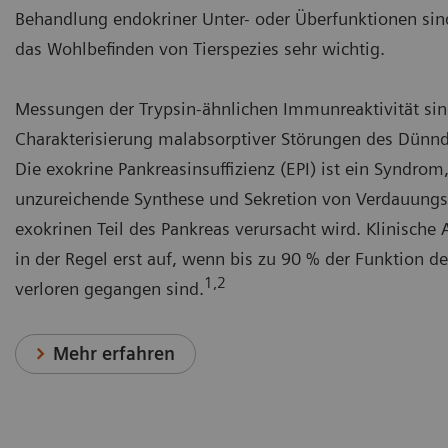
Behandlung endokriner Unter- oder Überfunktionen sin
das Wohlbefinden von Tierspezies sehr wichtig.
Messungen der Trypsin-ähnlichen Immunreaktivität sin
Charakterisierung malabsorptiver Störungen des Dünnd
Die exokrine Pankreasinsuffizienz (EPI) ist ein Syndrom
unzureichende Synthese und Sekretion von Verdauung
exokrinen Teil des Pankreas verursacht wird. Klinische 
in der Regel erst auf, wenn bis zu 90 % der Funktion d
1,2
verloren gegangen sind.
Mehr erfahren