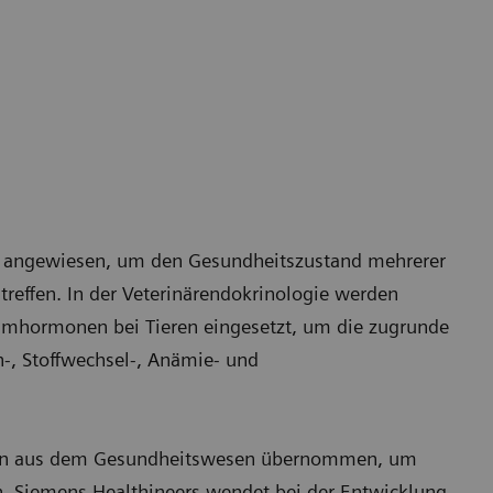
tik angewiesen, um den Gesundheitszustand mehrerer
treffen. In der Veterinärendokrinologie werden
mhormonen bei Tieren eingesetzt, um die zugrunde
n-, Stoffwechsel-, Anämie- und
oden aus dem Gesundheitswesen übernommen, um
n. Siemens Healthineers wendet bei der Entwicklung