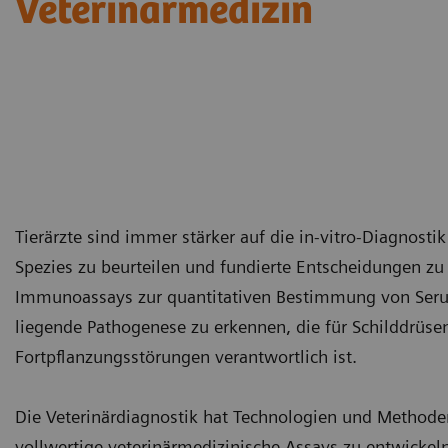
Veterinärmedizin
Tierärzte sind immer stärker auf die in-vitro-Diagnos
Spezies zu beurteilen und fundierte Entscheidungen zu 
Immunoassays zur quantitativen Bestimmung von Seru
liegende Pathogenese zu erkennen, die für Schilddrüse
Fortpflanzungsstörungen verantwortlich ist.
Die Veterinärdiagnostik hat Technologien und Meth
vollwertige veterinärmedizinische Assays zu entwickel