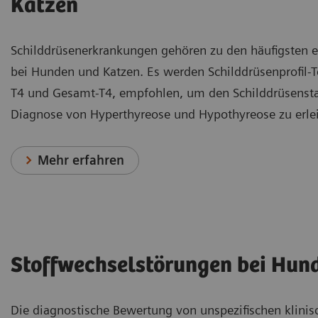
Katzen
Schilddrüsenerkrankungen gehören zu den häufigsten 
bei Hunden und Katzen. Es werden Schilddrüsenprofil-Te
T4 und Gesamt-T4, empfohlen, um den Schilddrüsenstat
Diagnose von Hyperthyreose und Hypothyreose zu erlei
Mehr erfahren
Stoffwechselstörungen bei Hun
Die diagnostische Bewertung von unspezifischen klin