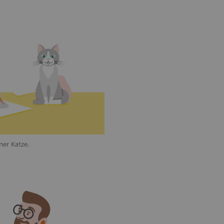
iner Katze.