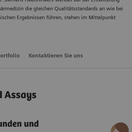
närmedizin die gleichen Qualitätsstandards an wie bei
nischen Ergebnissen führen, stehen im Mittelpunkt
ortfolio
Kontaktieren Sie uns
d Assays
Hunden und