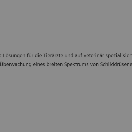
 Lösungen für die Tierärzte und auf veterinär spezialisie
d Überwachung eines breiten Spektrums von Schilddrüsen