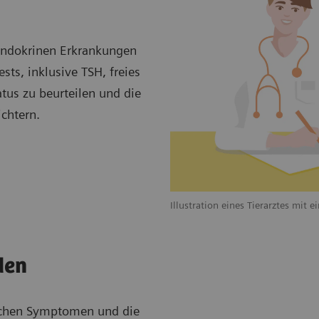
endokrinen Erkrankungen
sts, inklusive TSH, freies
us zu beurteilen und die
chtern.
Illustration eines Tierarztes mit e
den
ischen Symptomen und die