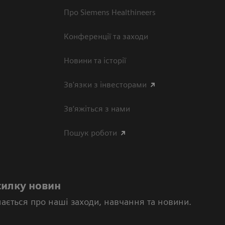
Про Siemens Healthineers
Конференції та заходи
Новини та історії
Зв'язки з інвесторами
Зв’яжіться з нами
Пошук роботи
силку новин
нається про наші заходи, навчання та новини.