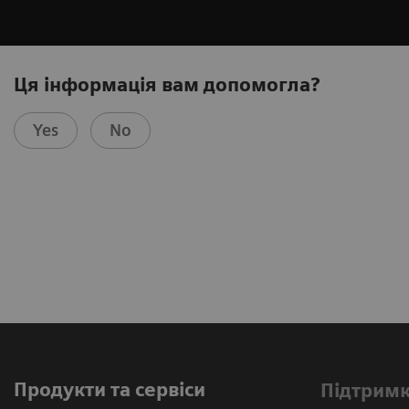
Ця інформація вам допомогла?
Yes
No
Продукти та сервіси
Підтримк