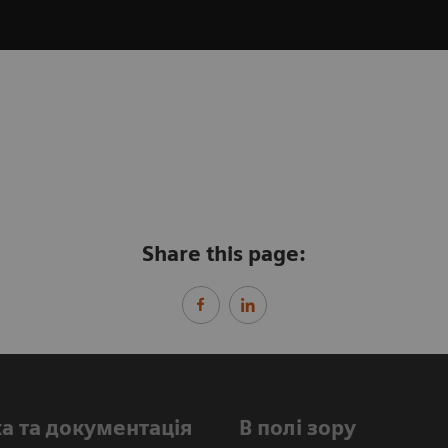
Share this page:
а та документація
В полі зору