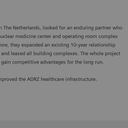
in The Netherlands, looked for an enduring partner who
 nuclear medicine center and operating room complex
refore, they expanded an existing 10-year relationship
and leased all building complexes. The whole project
 gain competitive advantages for the long run.
proved the ADRZ healthcare infrastructure.