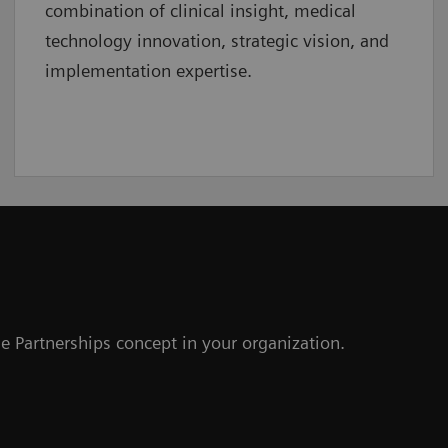
combination of clinical insight, medical
technology innovation, strategic vision, and
implementation expertise.
e Partnerships concept in your organization.