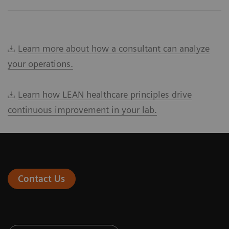
Learn more about how a consultant can analyze
your operations.
Learn how LEAN healthcare principles drive
continuous improvement in your lab.
Contact Us