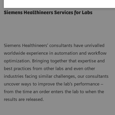
Lab Consulting
Siemens Healthineers Services for Labs
Siemens Healthineers’ consultants have unrivalled
worldwide experience in automation and workflow
optimization. Bringing together that expertise and
best practices from other labs and even other
industries facing similar challenges, our consultants
uncover ways to improve the lab’s performance –
from the time an order enters the lab to when the
results are released.