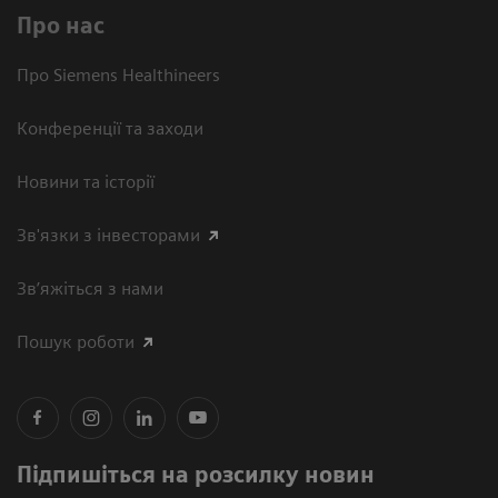
Про нас
Про Siemens Healthineers
Конференції та заходи
Новини та історії
Зв'язки з інвесторами
Зв’яжіться з нами
Пошук роботи
Підпишіться на розсилку новин