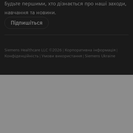
Будьте першими, хто дізнається про наші заходи,
навчання та новини.
Підпишіться
Siemens Healthcare LLC ©2026
Корпоративна інформація
Конфіденційність
Умови використання
Siemens Ukraine