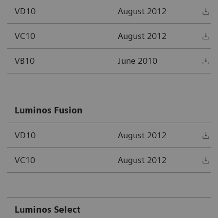
VD10
August 2012
D
VC10
August 2012
D
VB10
June 2010
D
Luminos Fusion
VD10
August 2012
D
VC10
August 2012
D
Luminos Select