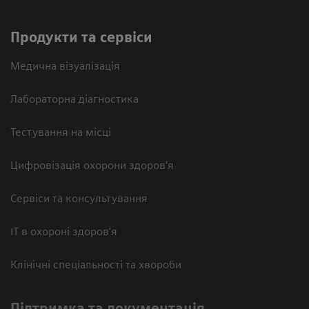
Продукти та сервіси
Медична візуалізація
Лабораторна діагностика
Тестування на місці
Цифровізація охорони здоров’я
Сервіси та консультування
ІТ в охороні здоров’я
Клінічні спеціальності та хвороби
Підтримка та документація