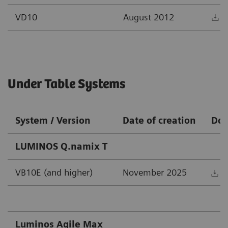
VD10
August 2012
D
Under Table Systems
System / Version
Date of creation
Do
LUMINOS Q.namix T
VB10E (and higher)
November 2025
D
Luminos Agile Max