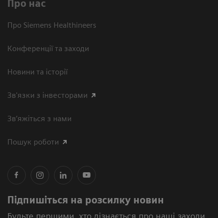
Про нас
Про Siemens Healthineers
Конференції та заходи
Новини та історії
Зв'язки з інвесторами
Зв’яжіться з нами
Пошук роботи
Підпишіться на розсилку новин
Будьте першими, хто дізнається про наші заходи,