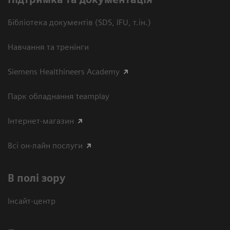
Бібліотека документів (SDS, IFU, т.ін.)
Навчання та тренінги
Siemens Healthineers Academy
Парк обладнання teamplay
Інтернет-магазин
Всі он-лайн послуги
В полі зору
Інсайт-центр