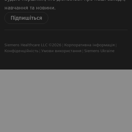
навчання та новини.
Підпишіться
Siemens Healthcare LLC ©2026
Корпоративна інформація
Конфіденційність
Умови використання
Siemens Ukraine