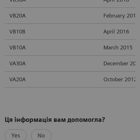
VB20A
February 2017
VB10B
April 2016
VB10A
March 2015
VA30A
December 201
VA20A
October 2012
Ця інформація вам допомогла?
Yes
No