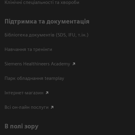
Клінічні спеціальності та хвороби
Підтримка та документація
Бібліотека документів (SDS, IFU, т.ін.)
Навчання та тренінги
Siemens Healthineers Academy
Парк обладнання teamplay
Інтернет-магазин
Всі он-лайн послуги
В полі зору