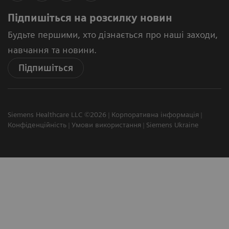
Підпишіться на розсилку новин
Будьте першими, хто дізнається про наші заходи,
навчання та новини.
Підпишіться
Siemens Healthcare LLC ©2026
Корпоративна інформація
Конфіденційність
Умови використання
Siemens Ukraine