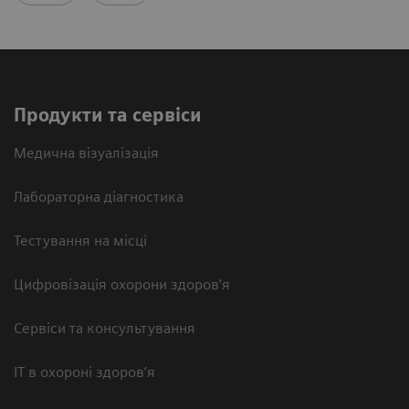
Продукти та сервіси
Медична візуалізація
Лабораторна діагностика
Тестування на місці
Цифровізація охорони здоров’я
Сервіси та консультування
ІТ в охороні здоров’я