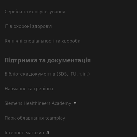
Сервіси та консультування
ІТ в охороні здоров’я
Клінічні спеціальності та хвороби
Підтримка та документація
Бібліотека документів (SDS, IFU, т.ін.)
Навчання та тренінги
Siemens Healthineers Academy
Парк обладнання teamplay
Інтернет-магазин