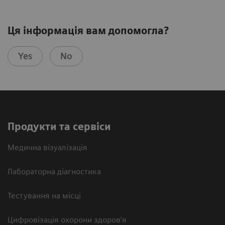
Ця інформація вам допомогла?
Yes
No
Продукти та сервіси
Медична візуалізація
Лабораторна діагностика
Тестування на місці
Цифровізація охорони здоров’я