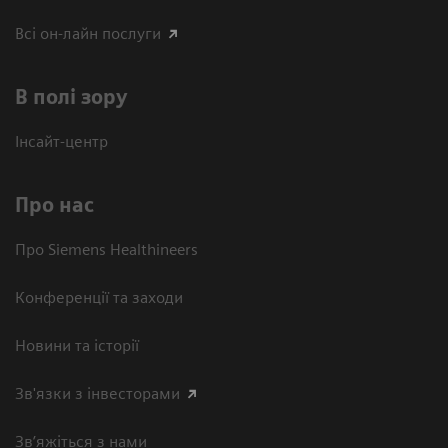
Всі он-лайн послуги
В полі зору
Інсайт-центр
Про нас
Про Siemens Healthineers
Конференції та заходи
Новини та історії
Зв'язки з інвесторами
Зв’яжіться з нами