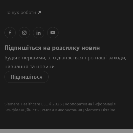
Пошук роботи
Підпишіться на розсилку новин
Будьте першими, хто дізнається про наші заходи,
навчання та новини.
Підпишіться
Siemens Healthcare LLC ©2026
Корпоративна інформація
Конфіденційність
Умови використання
Siemens Ukraine