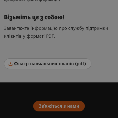
Візьміть це з собою!
Завантажте інформацію про службу підтримки
клієнтів у форматі PDF.
Флаєр навчальних планів (pdf)
Зв'яжіться з нами