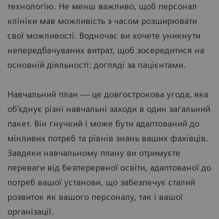
технологію. Не менш важливо, щоб персонал
клініки мав можливість з часом розширювати
свої можливості. Водночас ви хочете уникнути
непередбачуваних витрат, щоб зосередитися на
основній діяльності: догляді за пацієнтами.
Навчальний план — це довгострокова угода, яка
об'єднує різні навчальні заходи в один загальний
пакет. Він гнучкий і може бути адаптований до
мінливих потреб та рівнів знань ваших фахівців.
Завдяки навчальному плану ви отримуєте
переваги від безперервної освіти, адаптованої до
потреб вашої установи, що забезпечує сталий
розвиток як вашого персоналу, так і вашої
організації.