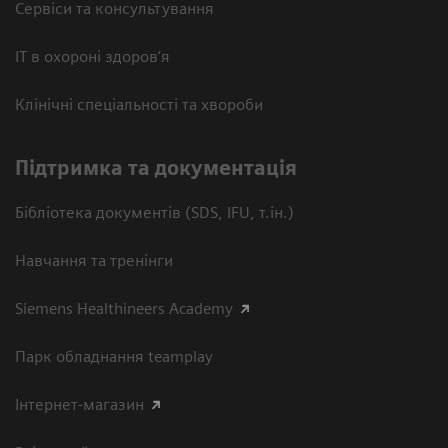
Сервіси та консультування
ІТ в охороні здоров’я
Клінічні спеціальності та хвороби
Підтримка та документація
Бібліотека документів (SDS, IFU, т.ін.)
Навчання та тренінги
Siemens Healthineers Academy
Парк обладнання teamplay
Інтернет-магазин