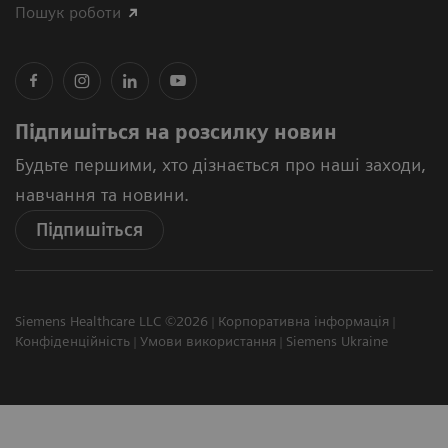
Пошук роботи
Підпишіться на розсилку новин
Будьте першими, хто дізнається про наші заходи,
навчання та новини.
Підпишіться
Siemens Healthcare LLC ©2026
Корпоративна інформація
Конфіденційність
Умови використання
Siemens Ukraine