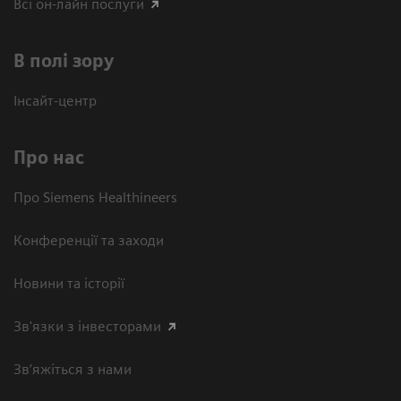
Всі он-лайн послуги
В полі зору
Інсайт-центр
Про нас
Про Siemens Healthineers
Конференції та заходи
Новини та історії
Зв'язки з інвесторами
Зв’яжіться з нами