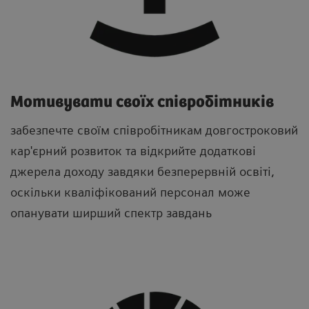
Мотивувати своїх співробітників
забезпечте своїм співробітникам довгостроковий
кар'єрний розвиток та відкрийте додаткові
джерела доходу завдяки безперервній освіті,
оскільки кваліфікований персонал може
опанувати ширший спектр завдань