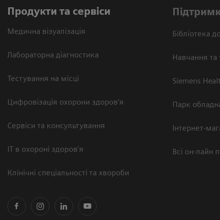
Продукти та сервіси
Підтримк
Медична візуалізація
Бібліотека до
Лабораторна діагностика
Навчання та 
Тестування на місці
Siemens Heal
Цифровізація охорони здоров’я
Парк обладн
Сервіси та консультування
Інтернет-маг
ІТ в охороні здоров’я
Всі он-лайн 
Клінічні спеціальності та хвороби