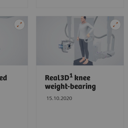
1
ed
Real3D
knee
weight-bearing
15.10.2020