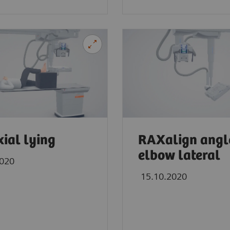
xial lying
RAXalign angl
elbow lateral
2020
15.10.2020