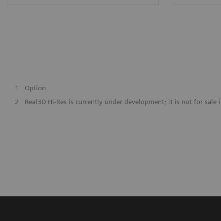
1
Option
2
Real3D Hi-Res is currently under development; it is not for sale i