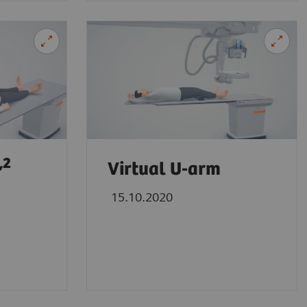
,2
Virtual U-arm
True2scale
15.10.2020