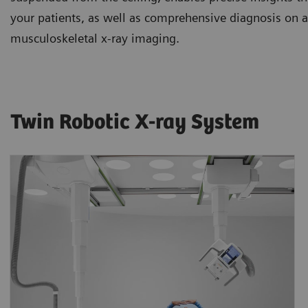
your patients, as well as comprehensive diagnosis on 
musculoskeletal x-ray imaging.
Twin Robotic X-ray System