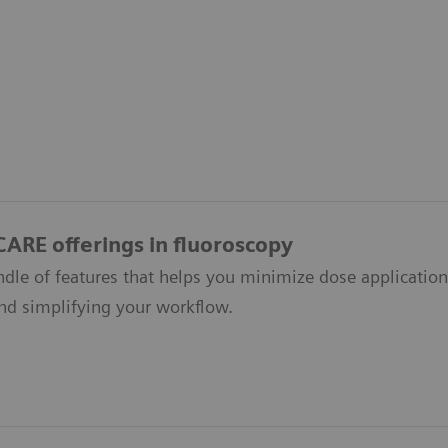
ARE offerings in fluoroscopy
ndle of features that helps you minimize dose applicatio
and simplifying your workflow.