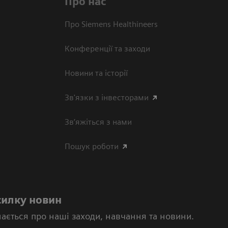
Про нас
Про Siemens Healthineers
Конференції та заходи
Новини та історії
Зв'язки з інвесторами
Зв’яжіться з нами
Пошук роботи
силку новин
нається про наші заходи, навчання та новини.