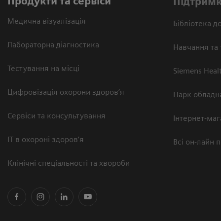
Продукти та сервіси
Підтримк
Медична візуалізація
Бібліотека до
Лабораторна діагностика
Навчання та 
Тестування на місці
Siemens Heal
Цифровізація охорони здоров’я
Парк обладн
Сервіси та консультування
Інтернет-маг
ІТ в охороні здоров’я
Всі он-лайн 
Клінічні спеціальності та хвороби