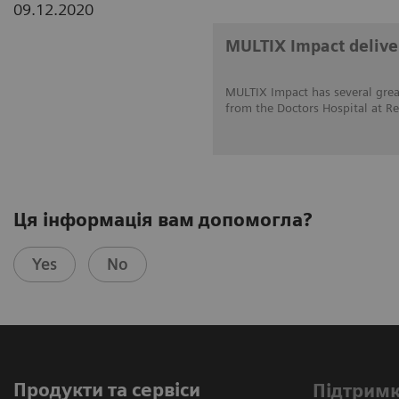
09.12.2020
MULTIX Impact deliver
MULTIX Impact has several great
from the Doctors Hospital at Re
Ця інформація вам допомогла?
Yes
No
Продукти та сервіси
Підтримк