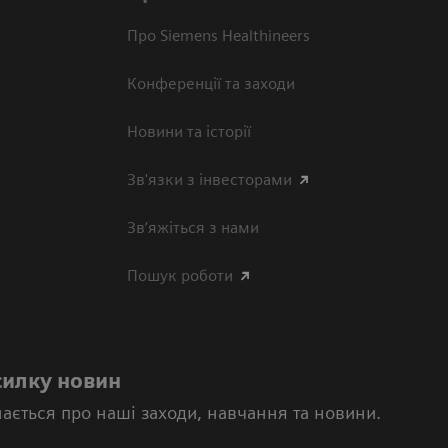
Про Siemens Healthineers
Конференції та заходи
Новини та історії
Зв'язки з інвесторами
Зв’яжіться з нами
Пошук роботи
силку новин
нається про наші заходи, навчання та новини.