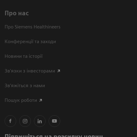
Про нас
Про Siemens Healthineers
Конференції та заходи
Новини та історії
Зв'язки з інвесторами
Зв’яжіться з нами
Пошук роботи
Підпишіться на розсилку новин