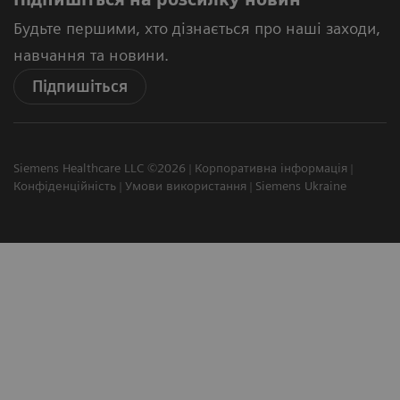
Будьте першими, хто дізнається про наші заходи,
навчання та новини.
Підпишіться
Siemens Healthcare LLC ©2026
Корпоративна інформація
Конфіденційність
Умови використання
Siemens Ukraine