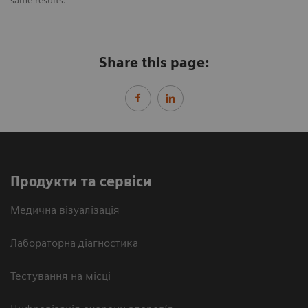
same results.
Share this page:
Продукти та сервіси
Медична візуалізація
Лабораторна діагностика
Тестування на місці