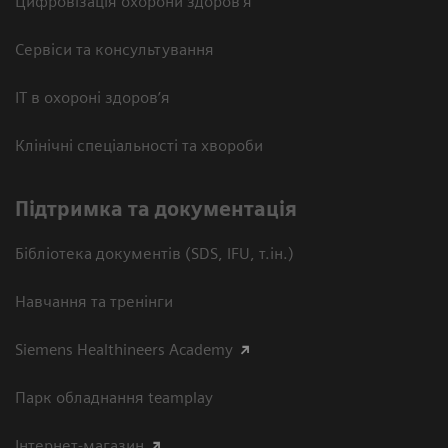
Цифровізація охорони здоров’я
Сервіси та консультування
ІТ в охороні здоров’я
Клінічні спеціальності та хвороби
Підтримка та документація
Бібліотека документів (SDS, IFU, т.ін.)
Навчання та тренінги
Siemens Healthineers Academy
Парк обладнання teamplay
Інтернет-магазин